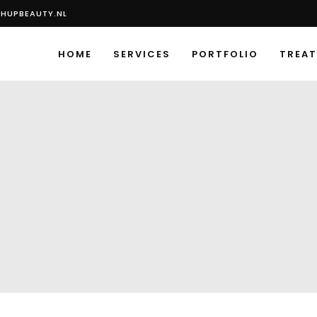
HUPBEAUTY.NL
HOME
SERVICES
PORTFOLIO
TREA
P