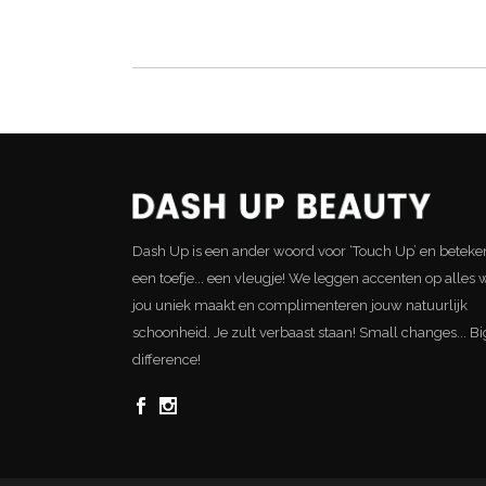
Dash Up is een ander woord voor ‘Touch Up’ en beteke
een toefje... een vleugje! We leggen accenten op alles 
jou uniek maakt en complimenteren jouw natuurlijk
schoonheid. Je zult verbaast staan! Small changes... Bi
difference!