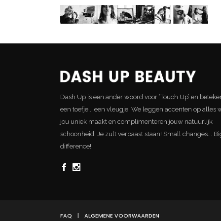
Dash Up is een ander woord voor ‘Touch Up’ en beteke
een toefje... een vleugje! We leggen accenten op alles 
jou uniek maakt en complimenteren jouw natuurlijk
schoonheid. Je zult verbaast staan! Small changes... Bi
difference!
FAQ
|
ALGEMENE VOORWAARDEN