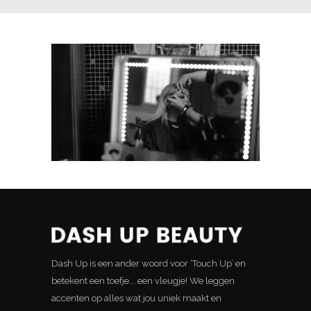
Dash Up is een ander woord voor ‘Touch Up’ en
betekent een toefje... een vleugje! We leggen
accenten op alles wat jou uniek maakt en