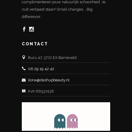
complimenteren jouw natuurlijk schoonheid. Je
zult verbaast staan! Small changes... Big
difference!
CONTACT
Buru 47, 3772 EX Barneveld
06 29 19 42 42
ilona@dashupbeauty.nl
KvK 66537436