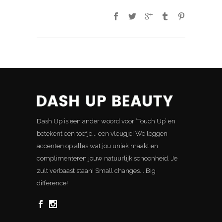
Dash Up is een ander woord voor ‘Touch Up’ en
betekent een toefje... een vleugje! We leggen
accenten op alles wat jou uniek maakt en
complimenteren jouw natuurlijk schoonheid. Je
zult verbaast staan! Small changes... Big
difference!