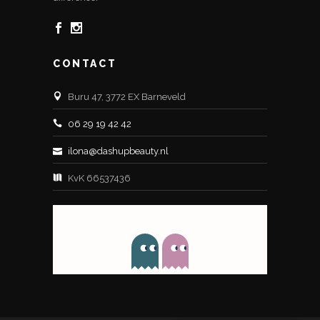
CONTACT
Buru 47, 3772 EX Barneveld
06 29 19 42 42
ilona@dashupbeauty.nl
KvK 66537436