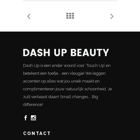
Dash Up is een ander woord voor ‘Touch Up’ en
betekent een toefje... een vleugje! We leggen
accenten op alles wat jou uniek maakt en
complimenteren jouw natuurlijk schoonheid. Je
zult verbaast staan! Small changes... Big
difference!
CONTACT