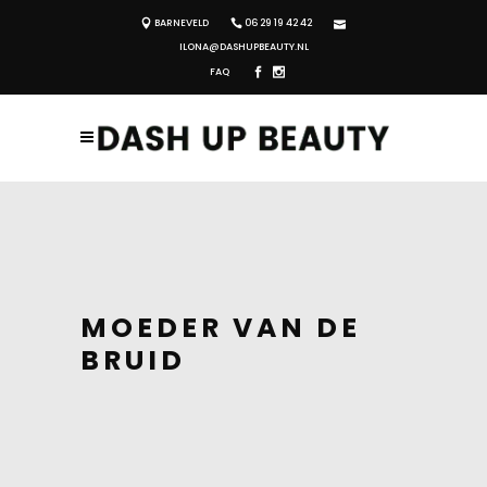
BARNEVELD
06 29 19 42 42
ILONA@DASHUPBEAUTY.NL
FAQ
MOEDER VAN DE
BRUID