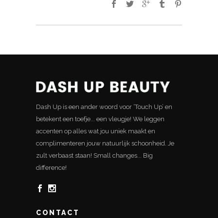
Dash Up is een ander woord voor ‘Touch Up’ en
betekent een toefje... een vleugje! We leggen
accenten op alles wat jou uniek maakt en
complimenteren jouw natuurlijk schoonheid. Je
zult verbaast staan! Small changes... Big
difference!
CONTACT