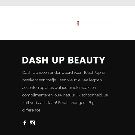
Dash Up is een ander woord voor ‘Touch Up’ en
betekent een toefje... een vleugje! We leggen
accenten op alles wat jou uniek maakt en
complimenteren jouw natuurlijk schoonheid. Je
zult verbaast staan! Small changes... Big
difference!