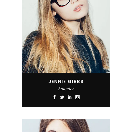
JENNIE GIBBS
Founder