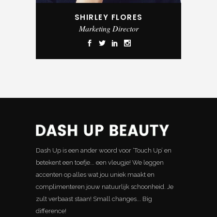
SHIRLEY FLORES
Marketing Director
Dash Up is een ander woord voor ‘Touch Up’ en
betekent een toefje... een vleugje! We leggen
accenten op alles wat jou uniek maakt en
complimenteren jouw natuurlijk schoonheid. Je
zult verbaast staan! Small changes... Big
difference!