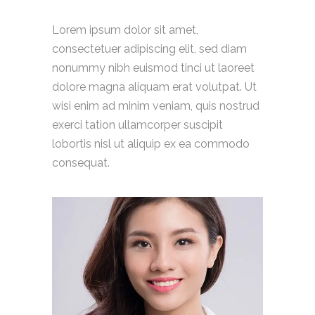
Lorem ipsum dolor sit amet,
consectetuer adipiscing elit, sed diam
nonummy nibh euismod tinci ut laoreet
dolore magna aliquam erat volutpat. Ut
wisi enim ad minim veniam, quis nostrud
exerci tation ullamcorper suscipit
lobortis nisl ut aliquip ex ea commodo
consequat.