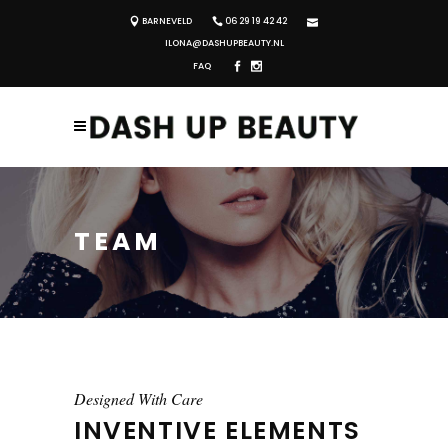
BARNEVELD
06 29 19 42 42
ILONA@DASHUPBEAUTY.NL
FAQ
TEAM
Designed With Care
INVENTIVE ELEMENTS