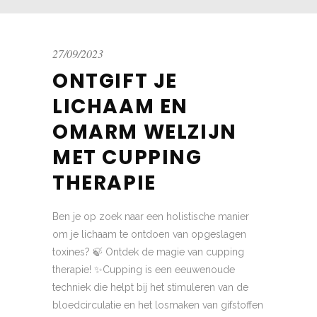
27/09/2023
ONTGIFT JE
LICHAAM EN
OMARM WELZIJN
MET CUPPING
THERAPIE
Ben je op zoek naar een holistische manier
om je lichaam te ontdoen van opgeslagen
toxines? 🍃 Ontdek de magie van cupping
therapie! ✨Cupping is een eeuwenoude
techniek die helpt bij het stimuleren van de
bloedcirculatie en het losmaken van gifstoffen