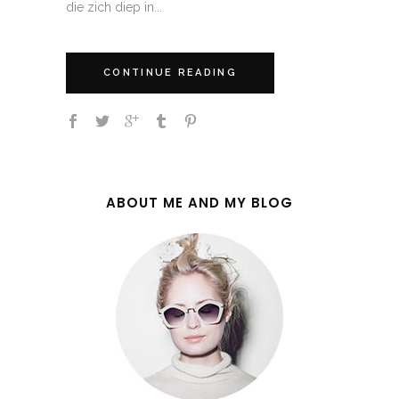
die zich diep in...
CONTINUE READING
ABOUT ME AND MY BLOG