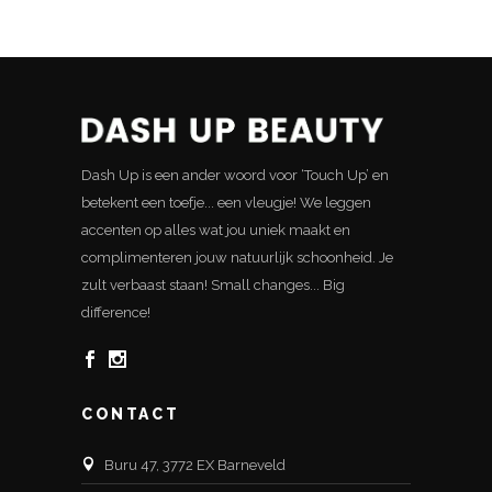
Dash Up is een ander woord voor ‘Touch Up’ en
betekent een toefje... een vleugje! We leggen
accenten op alles wat jou uniek maakt en
complimenteren jouw natuurlijk schoonheid. Je
zult verbaast staan! Small changes... Big
difference!
CONTACT
Buru 47, 3772 EX Barneveld