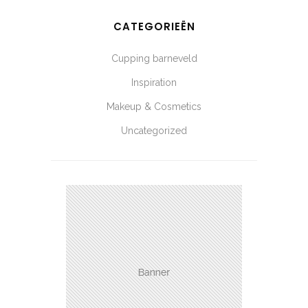
CATEGORIEËN
Cupping barneveld
Inspiration
Makeup & Cosmetics
Uncategorized