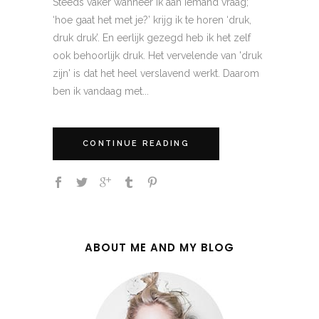
Steeds vaker wanneer ik aan iemand vraag;
‘hoe gaat het met je?’ krijg ik te horen ‘druk,
druk druk’. En eerlijk gezegd heb ik het zelf
ook behoorlijk druk. Het vervelende van 'druk
zijn' is dat het heel verslavend werkt. Daarom
ben ik vandaag met...
CONTINUE READING
ABOUT ME AND MY BLOG