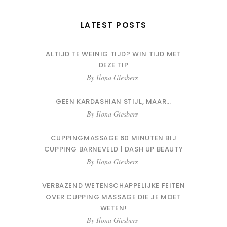
LATEST POSTS
ALTIJD TE WEINIG TIJD? WIN TIJD MET
DEZE TIP
By
Ilona Giesbers
GEEN KARDASHIAN STIJL, MAAR…
By
Ilona Giesbers
CUPPINGMASSAGE 60 MINUTEN BIJ
CUPPING BARNEVELD | DASH UP BEAUTY
By
Ilona Giesbers
VERBAZEND WETENSCHAPPELIJKE FEITEN
OVER CUPPING MASSAGE DIE JE MOET
WETEN!
By
Ilona Giesbers