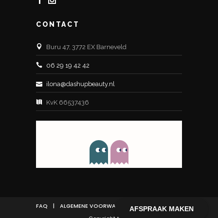
CONTACT
Buru 47, 3772 EX Barneveld
06 29 19 42 42
ilona@dashupbeauty.nl
KvK 66537436
FAQ
|
ALGEMENE VOORWAARDEN
AFSPRAAK MAKEN