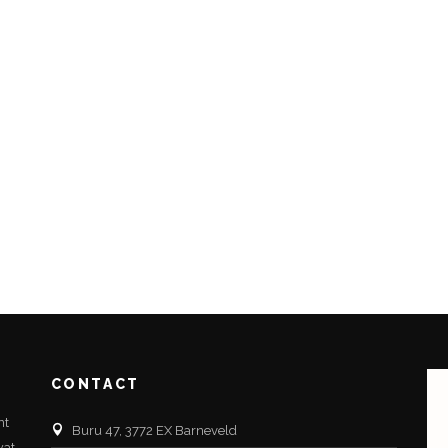
CONTACT
nt
Buru 47, 3772 EX Barneveld
wat