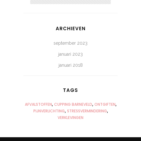
ARCHIEVEN
september 2023
januari 2023
januari 2018
TAGS
AFVALSTOFFEN
CUPPING BARNEVELD
ONTGIFTEN
PIJNVERLICHTING
STRESSVERMINDERING
VERKLEVINGEN