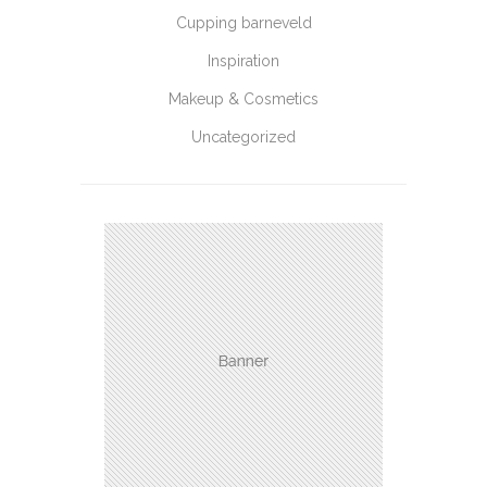
Cupping barneveld
Inspiration
Makeup & Cosmetics
Uncategorized