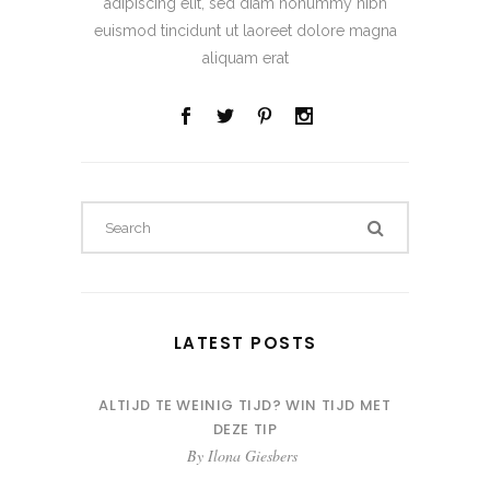
adipiscing elit, sed diam nonummy nibh
euismod tincidunt ut laoreet dolore magna
aliquam erat
LATEST POSTS
ALTIJD TE WEINIG TIJD? WIN TIJD MET
DEZE TIP
By
Ilona Giesbers