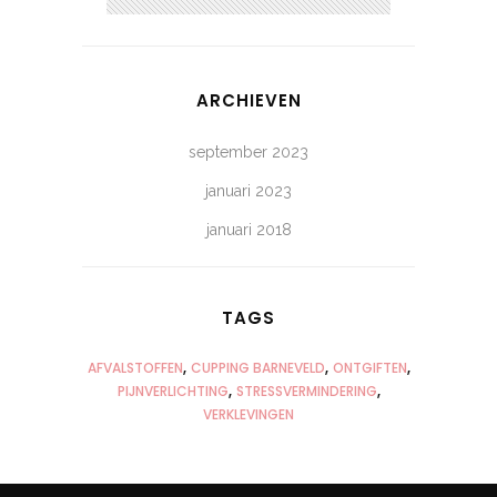
ARCHIEVEN
september 2023
januari 2023
januari 2018
TAGS
AFVALSTOFFEN
CUPPING BARNEVELD
ONTGIFTEN
PIJNVERLICHTING
STRESSVERMINDERING
VERKLEVINGEN