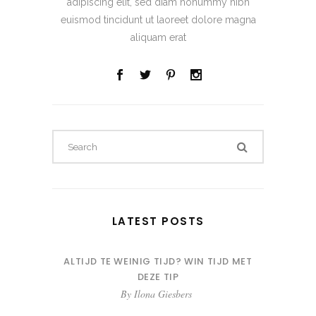
adipiscing elit, sed diam nonummy nibh
euismod tincidunt ut laoreet dolore magna
aliquam erat
LATEST POSTS
ALTIJD TE WEINIG TIJD? WIN TIJD MET
DEZE TIP
By
Ilona Giesbers