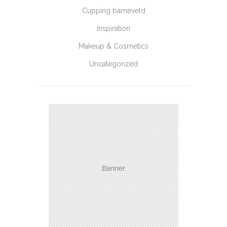
Cupping barneveld
Inspiration
Makeup & Cosmetics
Uncategorized